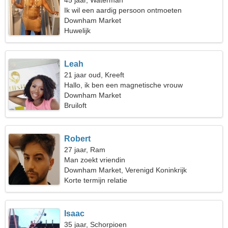
45 jaar, Waterman
Ik wil een aardig persoon ontmoeten
Downham Market
Huwelijk
Leah
21 jaar oud, Kreeft
Hallo, ik ben een magnetische vrouw
Downham Market
Bruiloft
Robert
27 jaar, Ram
Man zoekt vriendin
Downham Market, Verenigd Koninkrijk
Korte termijn relatie
Isaac
35 jaar, Schorpioen