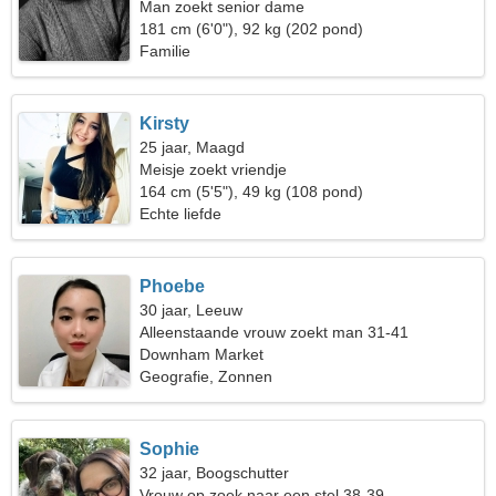
Man zoekt senior dame
181 cm (6'0"), 92 kg (202 pond)
Familie
Kirsty
25 jaar, Maagd
Meisje zoekt vriendje
164 cm (5'5"), 49 kg (108 pond)
Echte liefde
Phoebe
30 jaar, Leeuw
Alleenstaande vrouw zoekt man 31-41
Downham Market
Geografie, Zonnen
Sophie
32 jaar, Boogschutter
Vrouw op zoek naar een stel 38-39