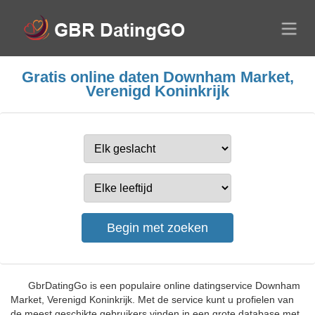
Gratis online daten Downham Market,
Verenigd Koninkrijk
GbrDatingGo is een populaire online datingservice Downham
Market, Verenigd Koninkrijk. Met de service kunt u profielen van
de meest geschikte gebruikers vinden in een grote database met