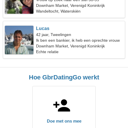
Downham Market, Verenigd Koninkrijk
Wandeltocht, Waterskiën
Lucas
42 jaar, Tweelingen
Ik ben een bankier, ik heb een oprechte vrouw
nodig
Downham Market, Verenigd Koninkrijk
Echte relatie
Hoe GbrDatingGo werkt
Doe met ons mee