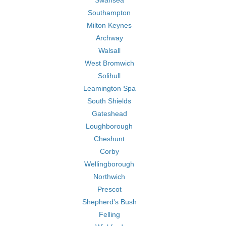
Swansea
Southampton
Milton Keynes
Archway
Walsall
West Bromwich
Solihull
Leamington Spa
South Shields
Gateshead
Loughborough
Cheshunt
Corby
Wellingborough
Northwich
Prescot
Shepherd's Bush
Felling