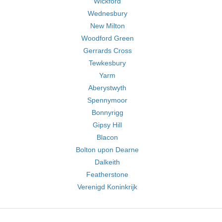
Wickford
Wednesbury
New Milton
Woodford Green
Gerrards Cross
Tewkesbury
Yarm
Aberystwyth
Spennymoor
Bonnyrigg
Gipsy Hill
Blacon
Bolton upon Dearne
Dalkeith
Featherstone
Verenigd Koninkrijk