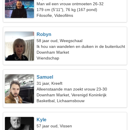
Man wil een vrouw ontmoeten 26-32
179 cm (5'11"), 76 kg (167 pond)
Filosofie, Videofilms
Robyn
58 jaar oud, Weegschaal
Ik hou van wandelen en duiken in de buitenlucht
Downham Market
Vriendschap
Samuel
31 jaar, Kreeft
Alleenstaande man zoekt vrouw 23-30
Downham Market, Verenigd Koninkrijk
Basketbal, Lichaamsbouw
Kyle
57 jaar oud, Vissen