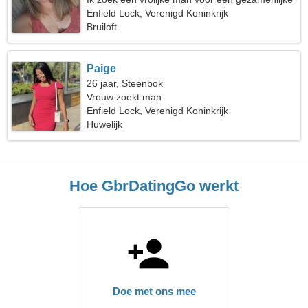
reis
Enfield Lock, Verenigd Koninkrijk
Bruiloft
Paige
26 jaar, Steenbok
Vrouw zoekt man
Enfield Lock, Verenigd Koninkrijk
Huwelijk
Hoe GbrDatingGo werkt
Doe met ons mee