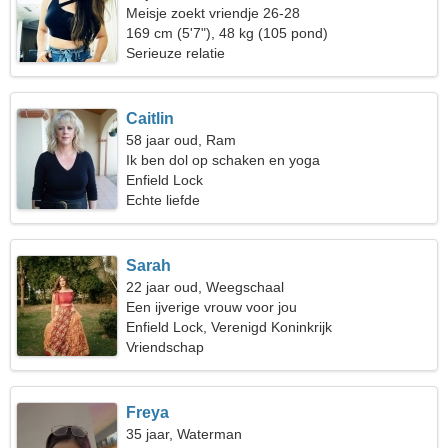
Meisje zoekt vriendje 26-28
169 cm (5'7"), 48 kg (105 pond)
Serieuze relatie
Caitlin
58 jaar oud, Ram
Ik ben dol op schaken en yoga
Enfield Lock
Echte liefde
Sarah
22 jaar oud, Weegschaal
Een ijverige vrouw voor jou
Enfield Lock, Verenigd Koninkrijk
Vriendschap
Freya
35 jaar, Waterman