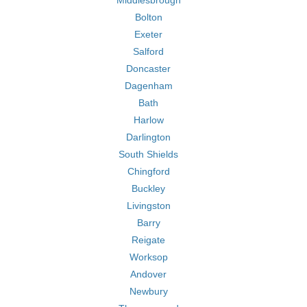
Middlesbrough
Bolton
Exeter
Salford
Doncaster
Dagenham
Bath
Harlow
Darlington
South Shields
Chingford
Buckley
Livingston
Barry
Reigate
Worksop
Andover
Newbury