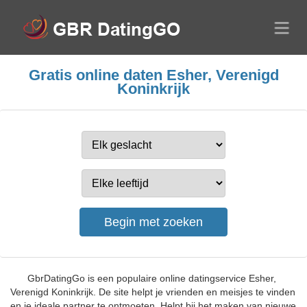
Gratis online daten Esher, Verenigd
Koninkrijk
GbrDatingGo is een populaire online datingservice Esher,
Verenigd Koninkrijk. De site helpt je vrienden en meisjes te vinden
en je ideale partner te ontmoeten. Helpt bij het maken van nieuwe