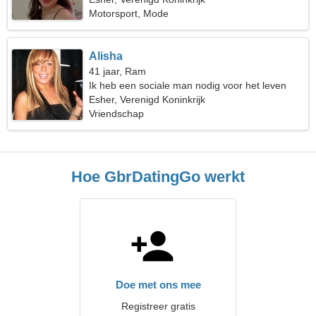
Motorsport, Mode
Alisha
41 jaar, Ram
Ik heb een sociale man nodig voor het leven
Esher, Verenigd Koninkrijk
Vriendschap
Hoe GbrDatingGo werkt
Doe met ons mee
Registreer gratis