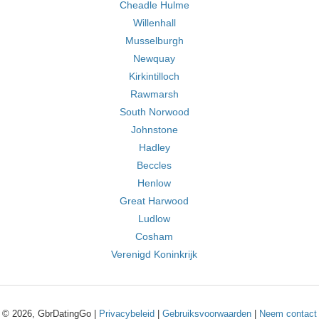
Cheadle Hulme
Willenhall
Musselburgh
Newquay
Kirkintilloch
Rawmarsh
South Norwood
Johnstone
Hadley
Beccles
Henlow
Great Harwood
Ludlow
Cosham
Verenigd Koninkrijk
© 2026, GbrDatingGo |
Privacybeleid
|
Gebruiksvoorwaarden
|
Neem contact