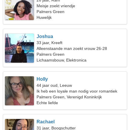
26 jaar, Ram
Meisje zoekt vriendje
Palmers Green
Huwelijk
Joshua
33 jaar, Kreeft
Alleenstaande man zoekt vrouw 26-28
Palmers Green
Lichaamsbouw, Elektronica
Holly
44 jaar oud, Leeuw
Ik heb een loyale man nodig voor romantiek
Palmers Green, Verenigd Koninkrijk
Echte liefde
Rachael
31 jaar, Boogschutter