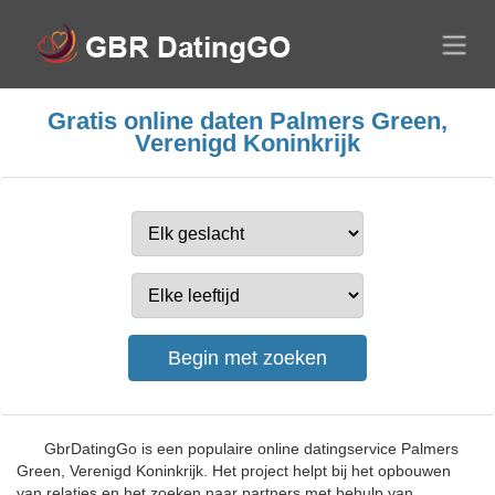
Gratis online daten Palmers Green,
Verenigd Koninkrijk
GbrDatingGo is een populaire online datingservice Palmers
Green, Verenigd Koninkrijk. Het project helpt bij het opbouwen
van relaties en het zoeken naar partners met behulp van