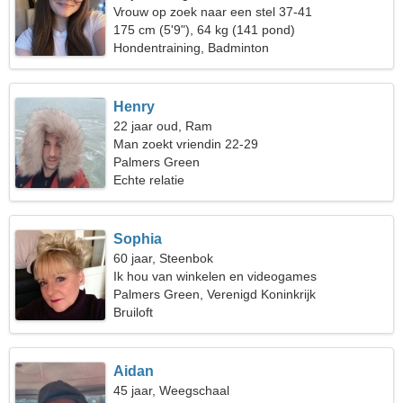
Vrouw op zoek naar een stel 37-41
175 cm (5'9"), 64 kg (141 pond)
Hondentraining, Badminton
Henry
22 jaar oud, Ram
Man zoekt vriendin 22-29
Palmers Green
Echte relatie
Sophia
60 jaar, Steenbok
Ik hou van winkelen en videogames
Palmers Green, Verenigd Koninkrijk
Bruiloft
Aidan
45 jaar, Weegschaal