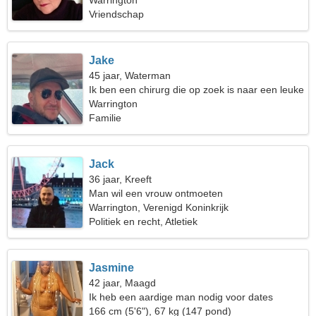
Warrington
Vriendschap
Jake
45 jaar, Waterman
Ik ben een chirurg die op zoek is naar een leuke
vrouw
Warrington
Familie
Jack
36 jaar, Kreeft
Man wil een vrouw ontmoeten
Warrington, Verenigd Koninkrijk
Politiek en recht, Atletiek
Jasmine
42 jaar, Maagd
Ik heb een aardige man nodig voor dates
166 cm (5'6"), 67 kg (147 pond)