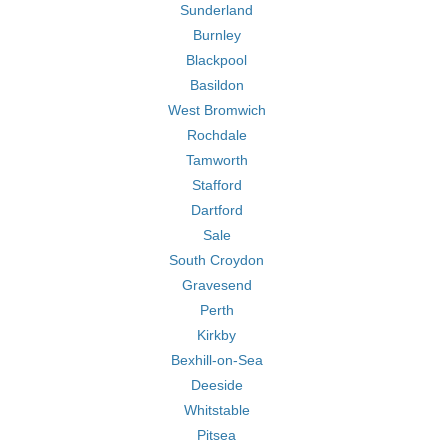
Sunderland
Burnley
Blackpool
Basildon
West Bromwich
Rochdale
Tamworth
Stafford
Dartford
Sale
South Croydon
Gravesend
Perth
Kirkby
Bexhill-on-Sea
Deeside
Whitstable
Pitsea