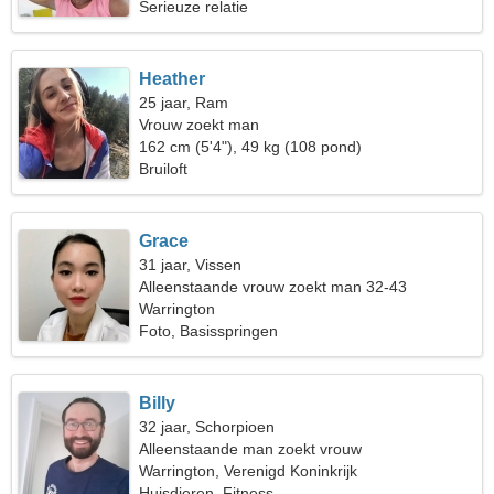
Serieuze relatie
Heather
25 jaar, Ram
Vrouw zoekt man
162 cm (5'4"), 49 kg (108 pond)
Bruiloft
Grace
31 jaar, Vissen
Alleenstaande vrouw zoekt man 32-43
Warrington
Foto, Basisspringen
Billy
32 jaar, Schorpioen
Alleenstaande man zoekt vrouw
Warrington, Verenigd Koninkrijk
Huisdieren, Fitness