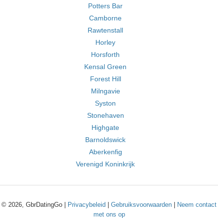
Potters Bar
Camborne
Rawtenstall
Horley
Horsforth
Kensal Green
Forest Hill
Milngavie
Syston
Stonehaven
Highgate
Barnoldswick
Aberkenfig
Verenigd Koninkrijk
© 2026, GbrDatingGo |
Privacybeleid
|
Gebruiksvoorwaarden
|
Neem contact
met ons op