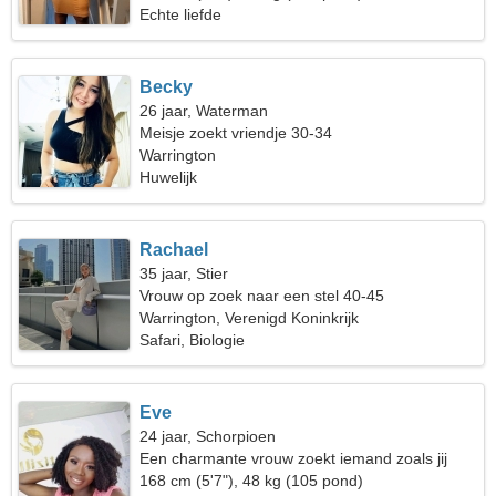
Echte liefde
Becky
26 jaar, Waterman
Meisje zoekt vriendje 30-34
Warrington
Huwelijk
Rachael
35 jaar, Stier
Vrouw op zoek naar een stel 40-45
Warrington, Verenigd Koninkrijk
Safari, Biologie
Eve
24 jaar, Schorpioen
Een charmante vrouw zoekt iemand zoals jij
168 cm (5'7"), 48 kg (105 pond)