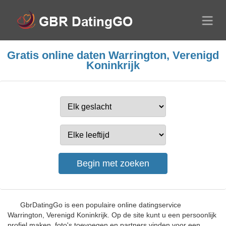
Gratis online daten Warrington, Verenigd
Koninkrijk
GbrDatingGo is een populaire online datingservice
Warrington, Verenigd Koninkrijk. Op de site kunt u een persoonlijk
profiel maken, foto's toevoegen en partners vinden voor een